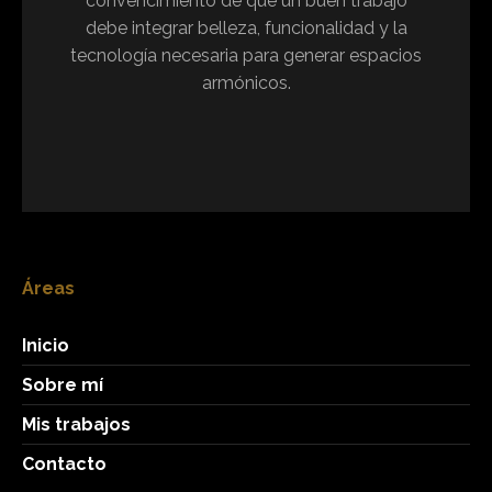
convencimiento de que un buen trabajo
debe integrar belleza, funcionalidad y la
tecnología necesaria para generar espacios
armónicos.
Áreas
Inicio
Sobre mí
Mis trabajos
Contacto