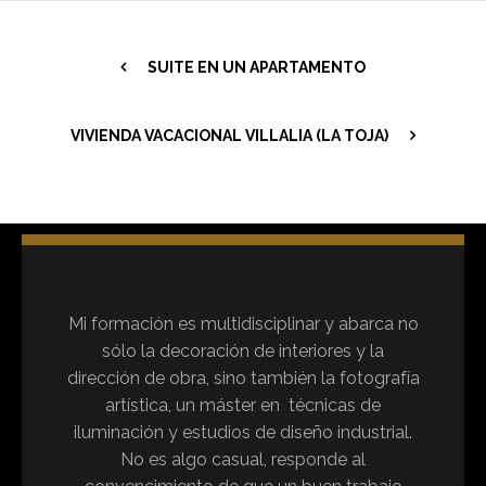
SUITE EN UN APARTAMENTO
VIVIENDA VACACIONAL VILLALIA (LA TOJA)
Mi formación es multidisciplinar y abarca no
sólo la decoración de interiores y la
dirección de obra, sino también la fotografía
artística, un máster en técnicas de
iluminación y estudios de diseño industrial.
No es algo casual, responde al