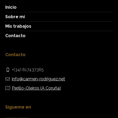
Inicio
Sobre mí
Mis trabajos
Contacto
Contacto
+(34) 617437365
info@carmen-rodriguez.net
Perillo-Oleiros (A Coruña)
Sígueme en