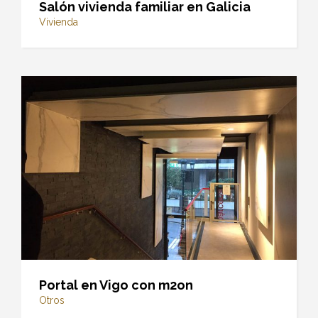
Salón vivienda familiar en Galicia
Vivienda
Portal en Vigo con m2on
Otros