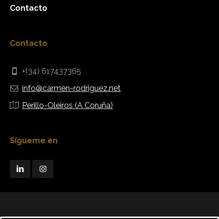
Contacto
Contacto
+(34) 617437365
info@carmen-rodriguez.net
Perillo-Oleiros (A Coruña)
Sígueme en