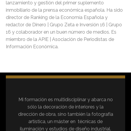
lanzamiento y gestión del primer suplemento
inmobiliario de la prensa económica española. Ha sido
director de Ranking de la Economía Española y
redactor de Dinero | Grupo Zeta e Inversión 16 | Grupo
16 y colaborador en un buen número de medios. Es
miembro de la APIE | Asociación de Periodistas de
Información Económica.
Mi formación es multidisciplinar y abarca no
sólo la decoración de interiores y la
dirección de obra, sino también la fotografía
artística, un máster en técnicas de
iluminación y estudios de diseño industrial.